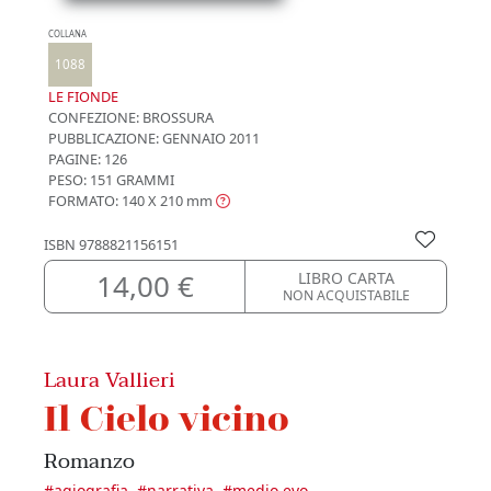
COLLANA
1088
LE FIONDE
CONFEZIONE:
BROSSURA
PUBBLICAZIONE:
GENNAIO 2011
PAGINE: 126
PESO: 151 GRAMMI
FORMATO: 140 X 210
mm
ISBN
9788821156151
14,00 €
LIBRO CARTA
NON ACQUISTABILE
Laura Vallieri
Il Cielo vicino
Romanzo
#
agiografia
#
narrativa
#
medio evo