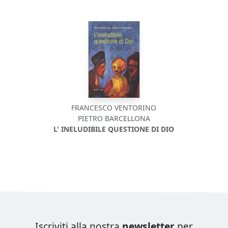
FRANCESCO VENTORINO
PIETRO BARCELLONA
L' INELUDIBILE QUESTIONE DI DIO
Iscriviti alla nostra
newsletter
per