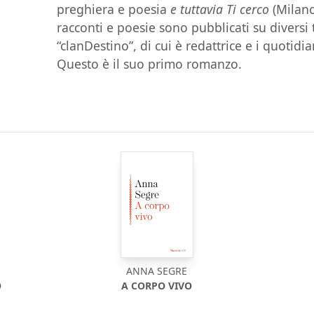
preghiera e poesia
e tuttavia Ti cerco
(Milano,
racconti e poesie sono pubblicati su diversi te
“clanDestino”, di cui è redattrice e i quotidian
Questo è il suo primo romanzo.
ANNA SEGRE
O
A CORPO VIVO