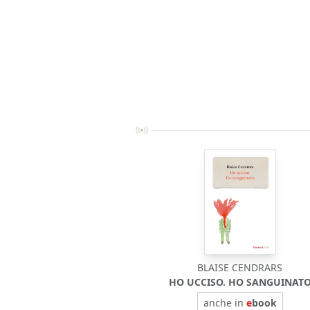
BLAISE CENDRARS
HO UCCISO. HO SANGUINAT
anche in
e
book