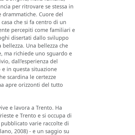
ancia per ritrovare se stessa in
nze drammatiche. Cuore del
 casa che si fa centro di un
nte percepiti come familiari e
oghi disertati dallo sviluppo
a bellezza. Una bellezza che
ale, ma richiede uno sguardo e
ivio, dall’esperienza del
o e in questa situazione
he scardina le certezze
a apre orizzonti del tutto
ve e lavora a Trento. Ha
Trieste e Trento e si occupa di
a pubblicato varie raccolte di
lano, 2008) - e un saggio su