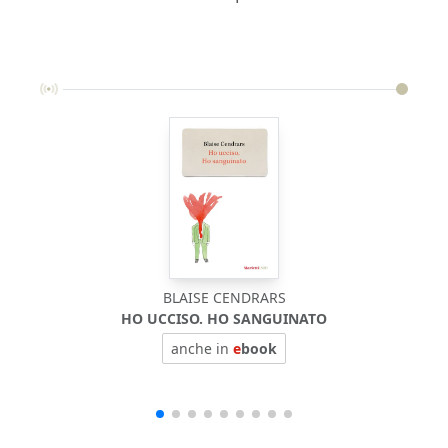
BLAISE CENDRARS
HO UCCISO. HO SANGUINATO
anche in
e
book