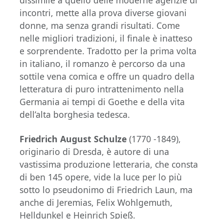
dissimile a quello delle moderne agenzie di
incontri, mette alla prova diverse giovani
donne, ma senza grandi risultati. Come
nelle migliori tradizioni, il finale è inatteso
e sorprendente. Tradotto per la prima volta
in italiano, il romanzo è percorso da una
sottile vena comica e offre un quadro della
letteratura di puro intrattenimento nella
Germania ai tempi di Goethe e della vita
dell’alta borghesia tedesca.
Friedrich August Schulze
(1770 -1849),
originario di Dresda, è autore di una
vastissima produzione letteraria, che consta
di ben 145 opere, vide la luce per lo più
sotto lo pseudonimo di Friedrich Laun, ma
anche di Jeremias, Felix Wohlgemuth,
Helldunkel e Heinrich Spieß.