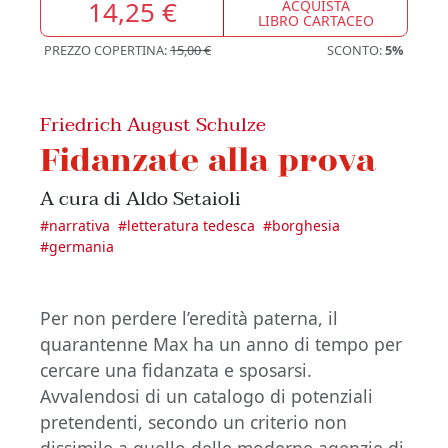
14,25 €
ACQUISTA
LIBRO CARTACEO
PREZZO COPERTINA:
15,00 €
SCONTO:
5%
Friedrich August Schulze
Fidanzate alla prova
A cura di Aldo Setaioli
#
narrativa
#
letteratura tedesca
#
borghesia
#
germania
Per non perdere l’eredità paterna, il
quarantenne Max ha un anno di tempo per
cercare una fidanzata e sposarsi.
Avvalendosi di un catalogo di potenziali
pretendenti, secondo un criterio non