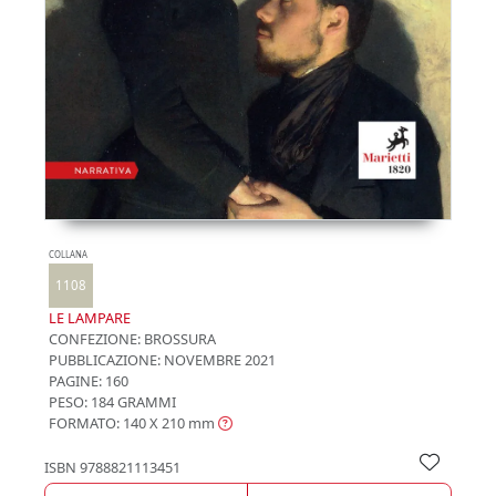
COLLANA
1108
LE LAMPARE
CONFEZIONE:
BROSSURA
PUBBLICAZIONE:
NOVEMBRE 2021
PAGINE: 160
PESO: 184 GRAMMI
FORMATO: 140 X 210
mm
ISBN
9788821113451