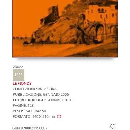
COLLANA
1088
LE FIONDE
CONFEZIONE:
BROSSURA
PUBBLICAZIONE:
GENNAIO 2006
FUORI CATALOGO
: GENNAIO 2020
PAGINE: 128
PESO: 154 GRAMMI
FORMATO: 140 X 210
mm
ISBN
9788821156007