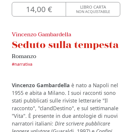
14,00 €
LIBRO CARTA
NON ACQUISTABILE
Vincenzo Gambardella
Seduto sulla tempesta
Romanzo
#
narrativa
Vincenzo Gambardella
è nato a Napoli nel
1955 e abita a Milano. I suoi racconti sono
stati pubblicati sulle riviste letterarie "Il
racconto", "clandDestino", e sul settimanale
"Vita". È presente in due antologie di nuovi
narratori italiani:
Dire scrivere pubblicare
leggere valutare
(Guaraldi, 1997) e
Confini