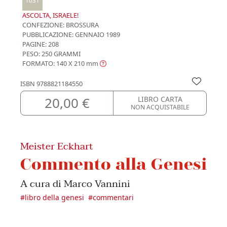
1031
ASCOLTA, ISRAELE!
CONFEZIONE:
BROSSURA
PUBBLICAZIONE:
GENNAIO 1989
PAGINE: 208
PESO: 250 GRAMMI
FORMATO: 140 X 210
mm
ISBN
9788821184550
20,00 €
LIBRO CARTA
NON ACQUISTABILE
Meister Eckhart
Commento alla Genesi
A cura di Marco Vannini
#
libro della genesi
#
commentari