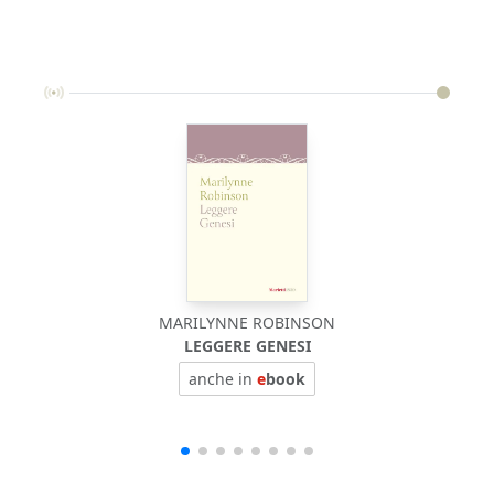
MARILYNNE ROBINSON
LEGGERE GENESI
anche in
e
book