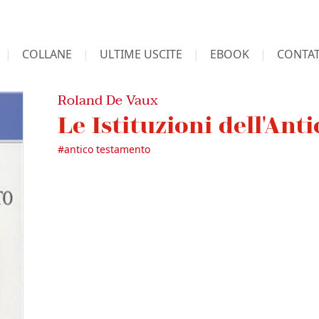
COLLANE
ULTIME USCITE
EBOOK
CONTAT
Roland De Vaux
Le Istituzioni dell'An
#
antico testamento