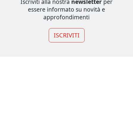
Iscriviti alla nostra
newsletter
per
essere informato su novità e
approfondimenti
ISCRIVITI