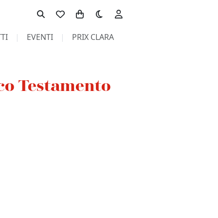
Toggle theme
TI
EVENTI
PRIX CLARA
tico Testamento