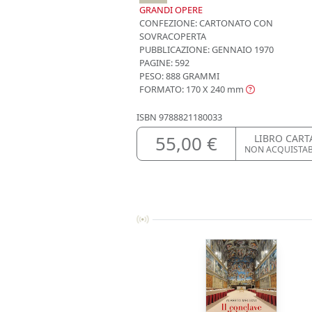
GRANDI OPERE
CONFEZIONE:
CARTONATO CON
SOVRACOPERTA
PUBBLICAZIONE:
GENNAIO 1970
PAGINE: 592
PESO: 888 GRAMMI
FORMATO: 170 X 240
mm
ISBN
9788821180033
55,00 €
LIBRO CART
NON ACQUISTA