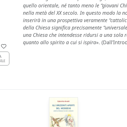
quello orientale, né tanto meno le “giovani Chi
nella metà del XX secolo. In questo modo la no
inserirà in una prospettiva veramente “cattolic
della Chiesa significa precisamente “universale
una Chiesa che intendesse ridursi a una sola r
quanto allo spirito a cui si ispira
». (Dall’Intr
A
BILE