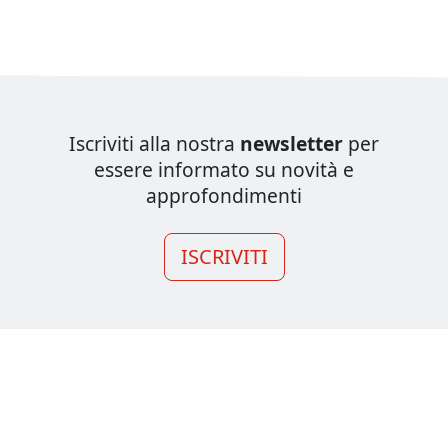
Iscriviti alla nostra
newsletter
per
essere informato su novità e
approfondimenti
ISCRIVITI