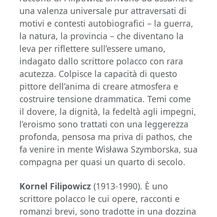
una valenza universale pur attraversati di
motivi e contesti autobiografici – la guerra,
la natura, la provincia – che diventano la
leva per riflettere sull’essere umano,
indagato dallo scrittore polacco con rara
acutezza. Colpisce la capacità di questo
pittore dell’anima di creare atmosfera e
costruire tensione drammatica. Temi come
il dovere, la dignità, la fedeltà agli impegni,
l’eroismo sono trattati con una leggerezza
profonda, pensosa ma priva di pathos, che
fa venire in mente Wisława Szymborska, sua
compagna per quasi un quarto di secolo.
Kornel Filipowicz
(1913-1990). È uno
scrittore polacco le cui opere, racconti e
romanzi brevi, sono tradotte in una dozzina