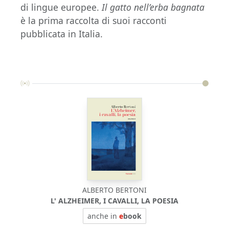
di lingue europee.
Il gatto nell’erba bagnata
è la prima raccolta di suoi racconti
pubblicata in Italia.
ALBERTO BERTONI
L' ALZHEIMER, I CAVALLI, LA POESIA
anche in
e
book