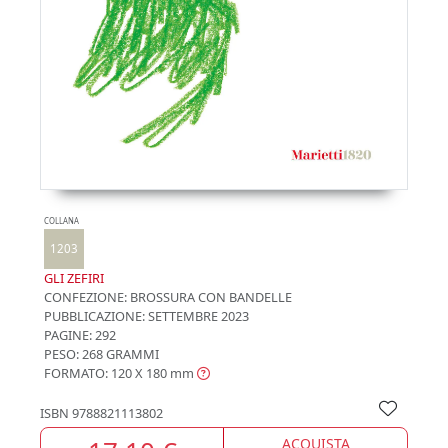
COLLANA
1203
GLI ZEFIRI
CONFEZIONE:
BROSSURA CON BANDELLE
PUBBLICAZIONE:
SETTEMBRE 2023
PAGINE: 292
PESO: 268 GRAMMI
FORMATO: 120 X 180
mm
ISBN
9788821113802
ACQUISTA