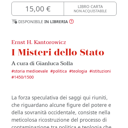
15,00 €
LIBRO CARTA
NON ACQUISTABILE
DISPONIBILE
IN LIBRERIA
Ernst H. Kantorowicz
I Misteri dello Stato
A cura di Gianluca Solla
#
storia medioevale
#
politica
#
teologia
#
istituzioni
#
1450/1500
La forza speculativa dei saggi qui riuniti,
che riguardano alcune figure del potere e
della sovranità occidentale, consiste nella
meticolosa ricostruzione del processo di
contaminazione tra politica e teologia che