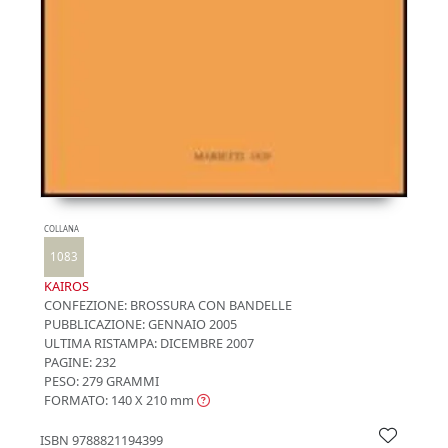
COLLANA
1083
KAIROS
CONFEZIONE:
BROSSURA CON BANDELLE
PUBBLICAZIONE:
GENNAIO 2005
ULTIMA RISTAMPA:
DICEMBRE 2007
PAGINE: 232
PESO: 279 GRAMMI
FORMATO: 140 X 210
mm
ISBN
9788821194399