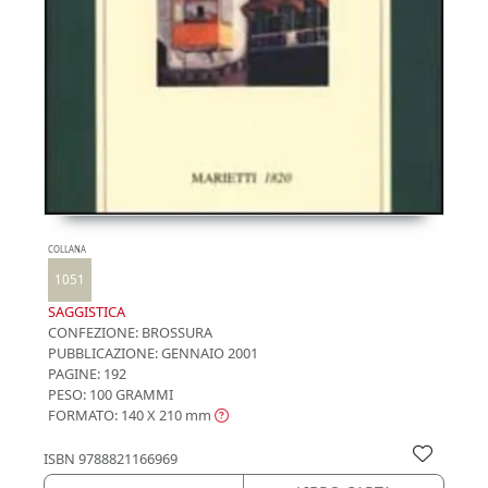
COLLANA
1051
SAGGISTICA
CONFEZIONE:
BROSSURA
PUBBLICAZIONE:
GENNAIO 2001
PAGINE: 192
PESO: 100 GRAMMI
FORMATO: 140 X 210
mm
ISBN
9788821166969