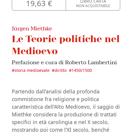
19,63 €
LIBRO CARTA
NON ACQUISTABILE
Jürgen Miethke
Le Teorie politiche nel
Medioevo
Prefazione e cura di Roberto Lambertini
#
storia medioevale
#
diritto
#
1450/1500
Partendo dall’analisi della profonda
commistione fra religione e politica
caratteristica dell’Alto Medioevo, il saggio di
Miethke considera la produzione di trattati
specifici in età carolingia e nel X secolo,
mostrando poi come l’XI secolo, benché