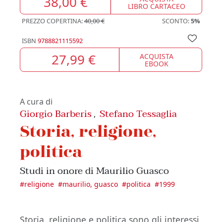
38,00 €
LIBRO CARTACEO
PREZZO COPERTINA:
40,00 €
SCONTO:
5%
ISBN
9788821115592
27,99 €
ACQUISTA
EBOOK
A cura di
Giorgio Barberis
Stefano Tessaglia
,
Storia, religione,
politica
Studi in onore di Maurilio Guasco
#
religione
#
maurilio, guasco
#
politica
#
1999
Storia, religione e politica sono gli interessi