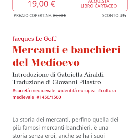
19,00 €
ACQUISTA
LIBRO CARTACEO
PREZZO COPERTINA:
20,00 €
SCONTO:
5%
Jacques Le Goff
Mercanti e banchieri
del Medioevo
Introduzione di Gabriella Airaldi.
Traduzione di Giovanni Pilastro
#
società medioevale
#
identità europea
#
cultura
medievale
#
1450/1500
La storia dei mercanti, perfino quella dei
più famosi mercanti-banchieri, è una
storia senza eroi, anche se ha i suoi