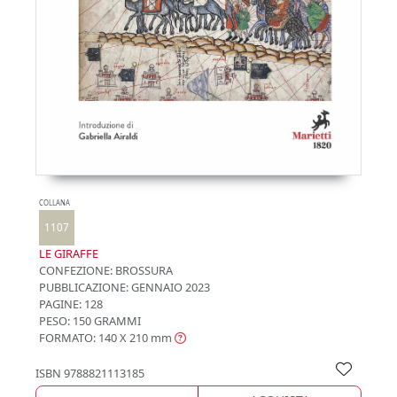
COLLANA
1107
LE GIRAFFE
CONFEZIONE:
BROSSURA
PUBBLICAZIONE:
GENNAIO 2023
PAGINE: 128
PESO: 150 GRAMMI
FORMATO: 140 X 210
mm
ISBN
9788821113185