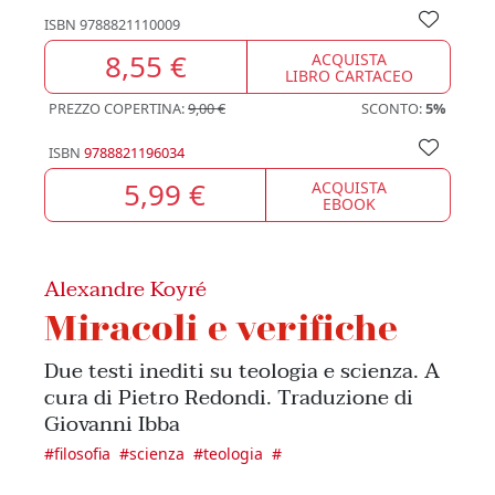
ISBN
9788821110009
8,55 €
ACQUISTA
LIBRO CARTACEO
PREZZO COPERTINA:
9,00 €
SCONTO:
5%
ISBN
9788821196034
5,99 €
ACQUISTA
EBOOK
Alexandre Koyré
Miracoli e verifiche
Due testi inediti su teologia e scienza. A
cura di Pietro Redondi. Traduzione di
Giovanni Ibba
#
filosofia
#
scienza
#
teologia
#