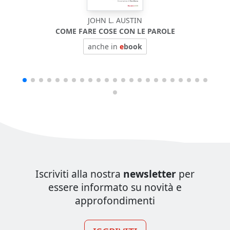
JOHN L. AUSTIN
COME FARE COSE CON LE PAROLE
BIOF
anche in
e
book
Iscriviti alla nostra
newsletter
per
essere informato su novità e
approfondimenti