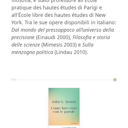
filosofia, è stato professore all'École
pratique des hautes études di Parigi e
all'École libre des hautes études di New
York. Tra le sue opere disponibili in italiano:
Dal mondo del pressappoco all’universo della
precisione
(Einaudi 2000),
Filosofia e storia
delle scienze
(Mimesis 2003) e
Sulla
menzogna politica
(Lindau 2010).