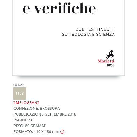
COLLANA
1103
I MELOGRANI
CONFEZIONE:
BROSSURA
PUBBLICAZIONE:
SETTEMBRE 2018
PAGINE: 96
PESO: 80 GRAMMI
FORMATO: 110 X 180
mm