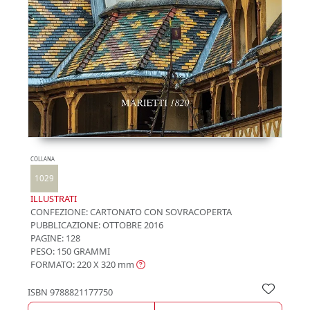
COLLANA
1029
ILLUSTRATI
CONFEZIONE:
CARTONATO CON SOVRACOPERTA
PUBBLICAZIONE:
OTTOBRE 2016
PAGINE: 128
PESO: 150 GRAMMI
FORMATO: 220 X 320
mm
ISBN
9788821177750