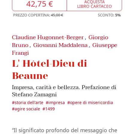
42,75 €
ACQUISTA
LIBRO CARTACEO
PREZZO COPERTINA:
45,00 €
SCONTO:
5%
Claudine Hugonnet-Berger
Giorgio
,
Bruno
Giovanni Maddalena
Giuseppe
,
,
Frangi
L' Hôtel-Dieu di
Beaune
Impresa, carità e bellezza. Prefazione di
Stefano Zamagni
#
storia dell'arte
#
impresa
#
opere di misericordia
#
agire sociale
#
1499
“Il significato profondo del messaggio che