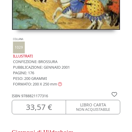
COLLANA
1029
ILLUSTRATI
CONFEZIONE:
BROSSURA
PUBBLICAZIONE:
GENNAIO 2001
PAGINE: 176
PESO: 200 GRAMMI
FORMATO: 200 X 250
mm
ISBN
9788821177316
33,57 €
LIBRO CARTA
NON ACQUISTABILE