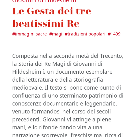
Giovanni di Hildesheim
Le Gesta dei tre
beatissimi Re
#
immagini sacre
#
magi
#
tradizioni popolari
#
1499
Composta nella seconda metà del Trecento,
la Storia dei Re Magi di Giovanni di
Hildesheim è un documento esemplare
della letteratura e della storiografia
medioevale. Il testo si pone come punto di
confluenza di uno sterminato patrimonio di
conoscenze documentarie e leggendarie,
venuto formandosi nel corso dei secoli
precedenti. Giovanni vi attinge a piene
mani, e lo rifonde dando vita a una
narrazione scorrevole, freschissima, ricca di