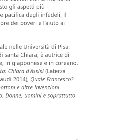
to gli aspetti più
 pacifica degli infedeli, il
ore dei poveri e l’aiuto ai
e nelle Università di Pisa,
i santa Chiara, è autrice di
ee, in giapponese e in coreano.
ta: Chiara d'Assisi
(Laterza
naudi 2014),
Quale Francesco?
ottoni e altre invenzioni
o. Donne, uomini e soprattutto