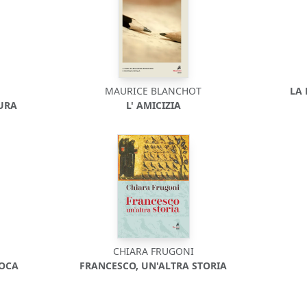
MAURICE BLANCHOT
LA 
TURA
L' AMICIZIA
CHIARA FRUGONI
POCA
FRANCESCO, UN'ALTRA STORIA