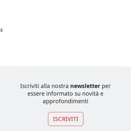
RE
Iscriviti alla nostra
newsletter
per
essere informato su novità e
approfondimenti
ISCRIVITI