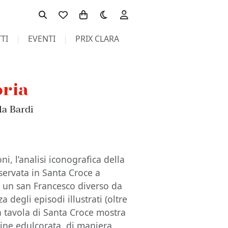
Toggle theme
TI
EVENTI
PRIX CLARA
oria
la Bardi
ni, l’analisi iconografica della
servata in Santa Croce a
i un san Francesco diverso da
 degli episodi illustrati (oltre
 la tavola di Santa Croce mostra
ine edulcorata, di maniera,