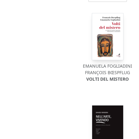
EMANUELA FOGLIADINI
FRANÇOIS BŒSPFLUG
VOLTI DEL MISTERO