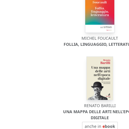
MICHEL FOUCAULT
FOLLIA, LINGUAGGIO, LETTERA
RENATO BARILLI
UNA MAPPA DELLE ARTI NELL’E
DIGITALE
anche in
e
book