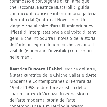
commosso e coivolgente di chi ama quel
che racconta, Beatrice Buscaroli ci guida
con racconti concisi e intensi in una galleria
di ritratti dal Quattro al Novecento. Un
viaggio che al colto d'arte illuminerà nuovi
riflessi di interpretazione e del volto di tanti
geni. E che introdurrà il novizio della storia
dell'arte ai segreti di uomini che cercano il
visibile (e onorano l'invisibile) con i colori
nelle mani.
Beatrice Buscaroli Fabbri
, storica dell’arte,
è stata curatrice delle Civiche Gallerie d’Arte
Moderna e Contemporanea di Ferrara dal
1994 al 1998, e direttore artistico dello
spazio Lamec di Vicenza. Insegna storia
dell’arte moderna, storia dell’arte
contemporanea e museologia presso