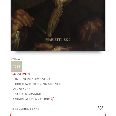
COLLANA
1084
SAGGI D'ARTE
CONFEZIONE:
BROSSURA
PUBBLICAZIONE:
GENNAIO 2009
PAGINE: 262
PESO: 314 GRAMMI
FORMATO: 140 X 210
mm
ISBN
9788821177835