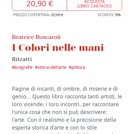
20,90 €
ACQUISTA
LIBRO CARTACEO
PREZZO COPERTINA:
22,00 €
SCONTO:
5%
Beatrice Buscaroli
I Colori nelle mani
Ritratti
#
biografie
#
storia dell'arte
#
pittura
Pagine di incanti, di ombre, di miserie e di
genio... Questo libro racconta tanti artisti, le
loro vicende, i loro incontri, per raccontare
l'unica cosa che non si può descrivere:
l'arte. Con il realismo e la precisione della
esperta storica d'arte e con lo stile