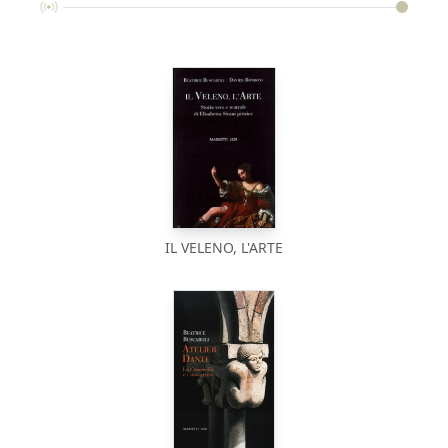
IL VELENO, L'ARTE