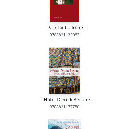
I Sicofanti - Irene
9788821130083
L' Hôtel-Dieu di Beaune
9788821177750