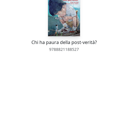
Chi ha paura della post-verità?
9788821188527