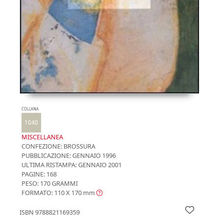
COLLANA
1040
MISCELLANEA
CONFEZIONE:
BROSSURA
PUBBLICAZIONE:
GENNAIO 1996
ULTIMA RISTAMPA:
GENNAIO 2001
PAGINE: 168
PESO: 170 GRAMMI
FORMATO: 110 X 170
mm
ISBN
9788821169359