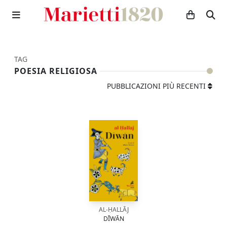
TAG
POESIA RELIGIOSA
PUBBLICAZIONI PIÙ RECENTI
AL-ḤALLĀJ
DĪWĀN