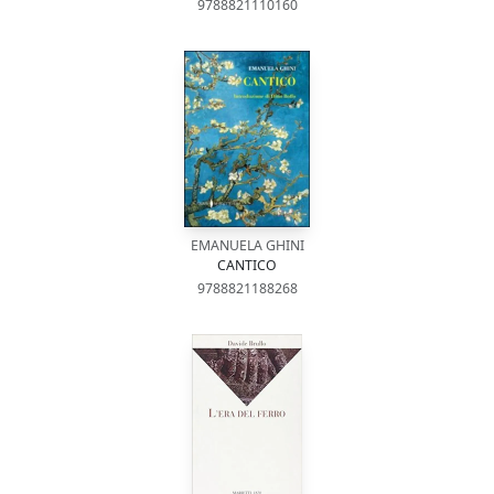
9788821110160
EMANUELA GHINI
CANTICO
9788821188268