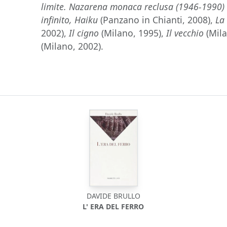
limite. Nazarena monaca reclusa (1946-1990)
infinito, Haiku
(Panzano in Chianti, 2008),
La
2002),
Il cigno
(Milano, 1995),
Il vecchio
(Mila
(Milano, 2002).
DAVIDE BRULLO
L' ERA DEL FERRO