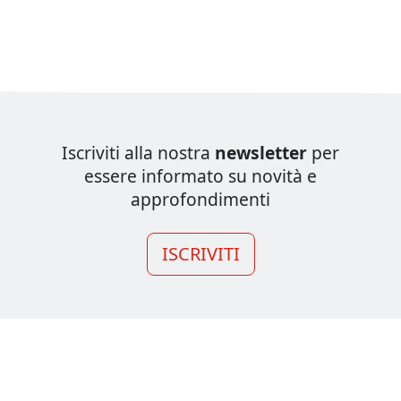
Iscriviti alla nostra
newsletter
per
essere informato su novità e
approfondimenti
ISCRIVITI