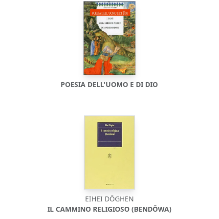
POESIA DELL'UOMO E DI DIO
EIHEI DŌGHEN
IL CAMMINO RELIGIOSO (BENDŌWA)