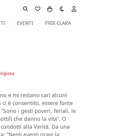
Toggle theme
TI
EVENTI
PRIX CLARA
eligiosa
no e mi restano cari alcuni
i ci è consentito, essere fonte
 ”Sono i gesti poveri, feriali, le
ottili che danno la vita”. O
 condotti alla Verità. Da una
ra: ”Negli eventi gravi la