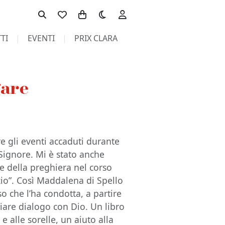
Toggle theme
TI
EVENTI
PRIX CLARA
gare
re gli eventi accaduti durante
l Signore. Mi è stato anche
ne della preghiera nel corso
zio”. Così Maddalena di Spello
o che l’ha condotta, a partire
iare dialogo con Dio. Un libro
 e alle sorelle, un aiuto alla