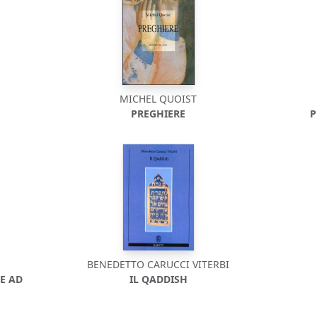
MICHEL QUOIST
PREGHIERE
P
BENEDETTO CARUCCI VITERBI
 E AD
IL QADDISH