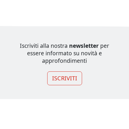
Iscriviti alla nostra
newsletter
per
essere informato su novità e
approfondimenti
ISCRIVITI