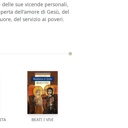
 delle sue vicende personali,
coperta dell’amore di Gesù, del
uore, del servizio ai poveri.
ITA
BEATI I VIVI