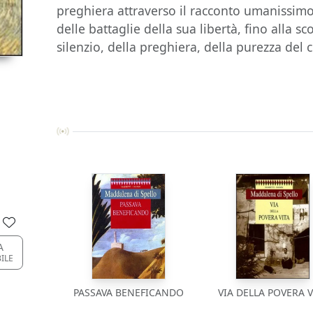
preghiera attraverso il racconto umanissimo
delle battaglie della sua libertà, fino alla s
silenzio, della preghiera, della purezza del c
A
BILE
PASSAVA BENEFICANDO
VIA DELLA POVERA V