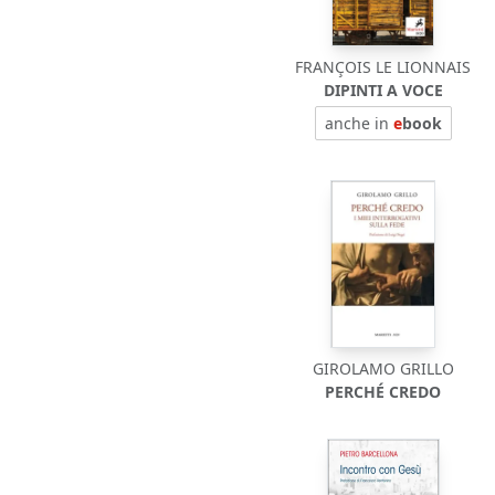
FRANÇOIS LE LIONNAIS
DIPINTI A VOCE
anche in
e
book
GIROLAMO GRILLO
PERCHÉ CREDO