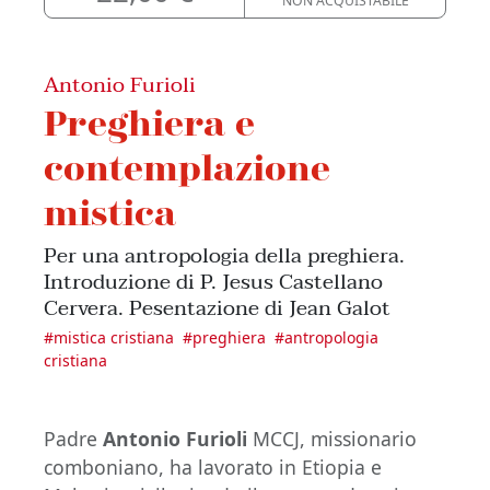
NON ACQUISTABILE
Antonio Furioli
Preghiera e
contemplazione
mistica
Per una antropologia della preghiera.
Introduzione di P. Jesus Castellano
Cervera. Pesentazione di Jean Galot
#
mistica cristiana
#
preghiera
#
antropologia
cristiana
Padre
Antonio Furioli
MCCJ, missionario
comboniano, ha lavorato in Etiopia e