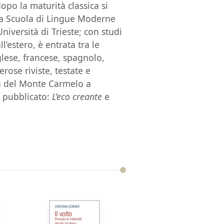
dopo la maturità classica si
alla Scuola di Lingue Moderne
Università di Trieste; con studi
ll’estero, è entrata tra le
glese, francese, spagnolo,
ose riviste, testate e
ia del Monte Carmelo a
a pubblicato:
L’eco creante
e