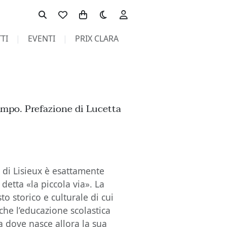
Toggle theme
TI
EVENTI
PRIX CLARA
tempo. Prefazione di Lucetta
a di Lisieux è esattamente
detta «la piccola via». La
to storico e culturale di cui
che l’educazione scolastica
a dove nasce allora la sua