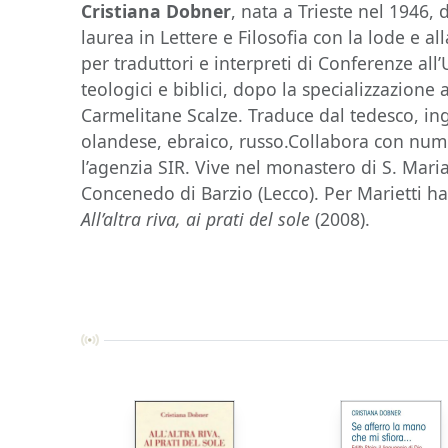
Cristiana Dobner
, nata a Trieste nel 1946, 
laurea in Lettere e Filosofia con la lode e 
per traduttori e interpreti di Conferenze all’
teologici e biblici, dopo la specializzazione a
Carmelitane Scalze. Traduce dal tedesco, in
olandese, ebraico, russo.Collabora con numer
l’agenzia SIR. Vive nel monastero di S. Mar
Concenedo di Barzio (Lecco). Per Marietti h
All’altra riva, ai prati del sole
(2008).