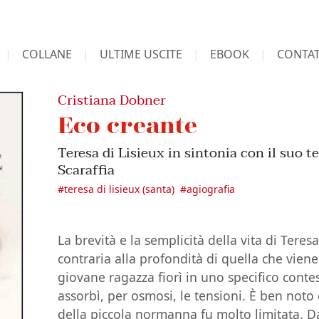
COLLANE
ULTIME USCITE
EBOOK
CONTAT
Cristiana Dobner
Eco creante
Teresa di Lisieux in sintonia con il suo 
Scaraffia
#
teresa di lisieux (santa)
#
agiografia
La brevità e la semplicità della vita di Teres
contraria alla profondità di quella che viene 
giovane ragazza fiorì in uno specifico contes
assorbì, per osmosi, le tensioni. È ben noto 
della piccola normanna fu molto limitata. D