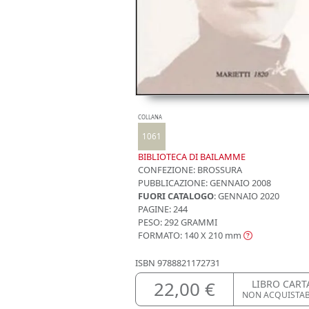
COLLANA
1061
BIBLIOTECA DI BAILAMME
CONFEZIONE:
BROSSURA
PUBBLICAZIONE:
GENNAIO 2008
FUORI CATALOGO
: GENNAIO 2020
PAGINE: 244
PESO: 292 GRAMMI
FORMATO: 140 X 210
mm
ISBN
9788821172731
22,00 €
LIBRO CART
NON ACQUISTA