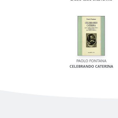
PAOLO FONTANA
CELEBRANDO CATERINA