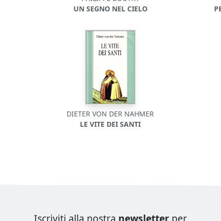
UN SEGNO NEL CIELO
P
DIETER VON DER NAHMER
LE VITE DEI SANTI
Iscriviti alla nostra
newsletter
per