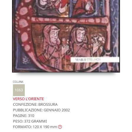
COLLANA
1063
VERSO L'ORIENTE
CONFEZIONE:
BROSSURA
PUBBLICAZIONE:
GENNAIO 2002
PAGINE: 310
PESO: 372 GRAMMI
FORMATO: 120 X 190
mm