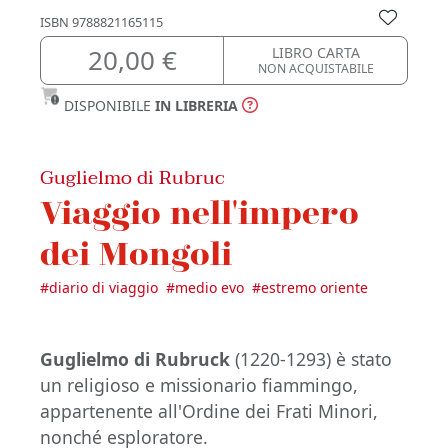
ISBN
9788821165115
20,00 €
LIBRO CARTA
NON ACQUISTABILE
DISPONIBILE
IN LIBRERIA
Guglielmo di Rubruc
Viaggio nell'impero
dei Mongoli
#
diario di viaggio
#
medio evo
#
estremo oriente
Guglielmo di Rubruck
(1220-1293) è stato
un religioso e missionario fiammingo,
appartenente all'Ordine dei Frati Minori,
nonché esploratore.