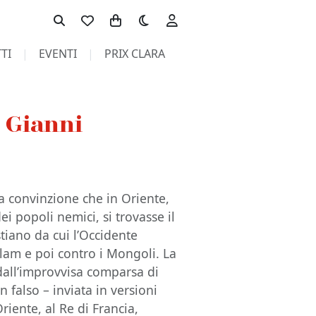
Toggle theme
TI
EVENTI
PRIX CLARA
 Gianni
 la convinzione che in Oriente,
 dei popoli nemici, si trovasse il
tiano da cui l’Occidente
slam e poi contro i Mongoli. La
 dall’improvvisa comparsa di
n falso – inviata in versioni
riente, al Re di Francia,