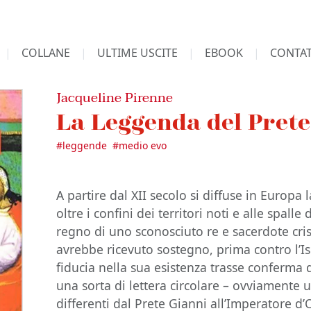
COLLANE
ULTIME USCITE
EBOOK
CONTAT
Jacqueline Pirenne
La Leggenda del Prete
#
leggende
#
medio evo
A partire dal XII secolo si diffuse in Europa
oltre i confini dei territori noti e alle spalle
regno di uno sconosciuto re e sacerdote cris
avrebbe ricevuto sostegno, prima contro l’I
fiducia nella sua esistenza trasse conferma
una sorta di lettera circolare – ovviamente u
differenti dal Prete Gianni all’Imperatore d’O