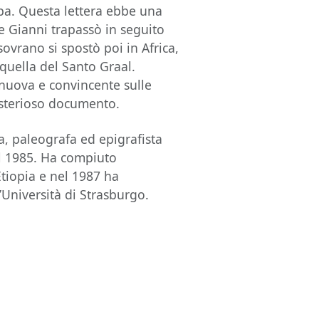
apa. Questa lettera ebbe una
e Gianni trapassò in seguito
sovrano si spostò poi in Africa,
a quella del Santo Graal.
 nuova e convincente sulle
misterioso documento.
, paleografa ed epigrafista
al 1985. Ha compiuto
tiopia e nel 1987 ha
’Università di Strasburgo.