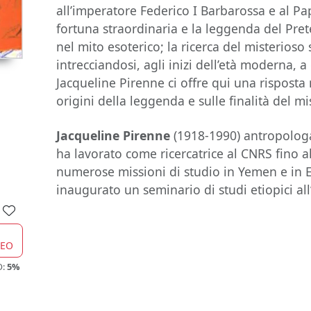
all’imperatore Federico I Barbarossa e al P
fortuna straordinaria e la leggenda del Pret
nel mito esoterico; la ricerca del misterioso 
intrecciandosi, agli inizi dell’età moderna, 
Jacqueline Pirenne ci offre qui una risposta
origini della leggenda e sulle finalità del 
Jacqueline Pirenne
(1918-1990) antropologa
ha lavorato come ricercatrice al CNRS fino 
numerose missioni di studio in Yemen e in E
inaugurato un seminario di studi etiopici all
CEO
O:
5%