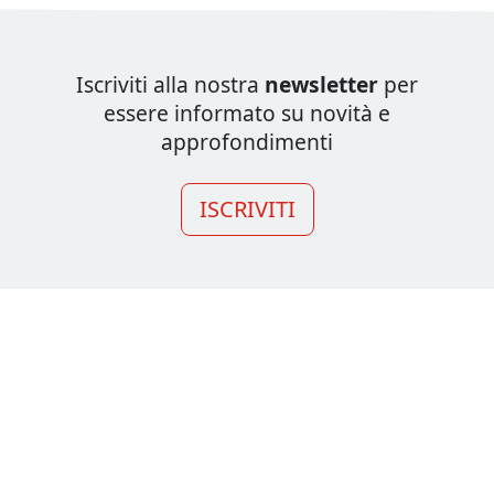
Iscriviti alla nostra
newsletter
per
essere informato su novità e
approfondimenti
ISCRIVITI