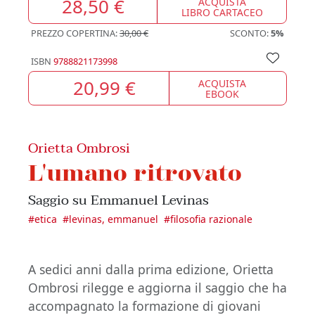
28,50 €
ACQUISTA
LIBRO CARTACEO
PREZZO COPERTINA:
30,00 €
SCONTO:
5%
ISBN
9788821173998
20,99 €
ACQUISTA
EBOOK
Orietta Ombrosi
L'umano ritrovato
Saggio su Emmanuel Levinas
#
etica
#
levinas, emmanuel
#
filosofia razionale
A sedici anni dalla prima edizione, Orietta
Ombrosi rilegge e aggiorna il saggio che ha
accompagnato la formazione di giovani