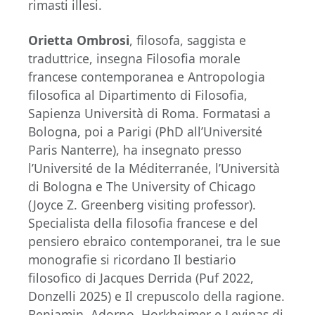
rimasti illesi.
Orietta Ombrosi
, filosofa, saggista e
traduttrice, insegna Filosofia morale
francese contemporanea e Antropologia
filosofica al Dipartimento di Filosofia,
Sapienza Università di Roma. Formatasi a
Bologna, poi a Parigi (PhD all’Université
Paris Nanterre), ha insegnato presso
l’Université de la Méditerranée, l’Università
di Bologna e The University of Chicago
(Joyce Z. Greenberg visiting professor).
Specialista della filosofia francese e del
pensiero ebraico contemporanei, tra le sue
monografie si ricordano Il bestiario
filosofico di Jacques Derrida (Puf 2022,
Donzelli 2025) e Il crepuscolo della ragione.
Benjamin, Adorno, Horkheimer e Levinas di