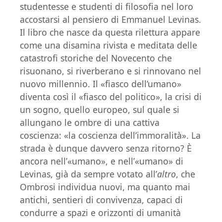
studentesse e studenti di filosofia nel loro
accostarsi al pensiero di Emmanuel Levinas.
Il libro che nasce da questa rilettura appare
come una disamina rivista e meditata delle
catastrofi storiche del Novecento che
risuonano, si riverberano e si rinnovano nel
nuovo millennio. Il «fiasco dell’umano»
diventa così il «fiasco del politico», la crisi di
un sogno, quello europeo, sul quale si
allungano le ombre di una cattiva
coscienza: «la coscienza dell’immoralità». La
strada è dunque davvero senza ritorno? È
ancora nell’«umano», e nell’«umano» di
Levinas, già da sempre votato all’
altro
, che
Ombrosi individua nuovi, ma quanto mai
antichi, sentieri di convivenza, capaci di
condurre a spazi e orizzonti di umanità