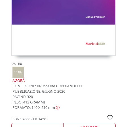
COLLANA
1106
AGORÀ
CONFEZIONE:
BROSSURA CON BANDELLE
PUBBLICAZIONE:
GIUGNO 2026
PAGINE: 320
PESO: 413 GRAMMI
FORMATO: 140 X 210
mm
ISBN
9788821101458