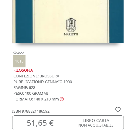
COLLANA
1018
FILOSOFIA
CONFEZIONE:
BROSSURA
PUBBLICAZIONE:
GENNAIO 1990
PAGINE: 628
PESO: 100 GRAMMI
FORMATO: 140 X 210
mm
ISBN
9788821186592
51,65 €
LIBRO CARTA
NON ACQUISTABILE