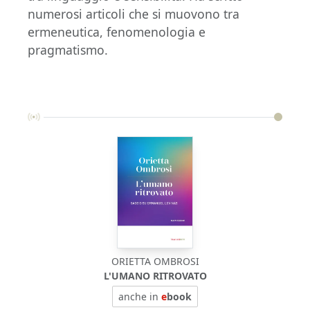
numerosi articoli che si muovono tra
ermeneutica, fenomenologia e
pragmatismo.
ORIETTA OMBROSI
L'UMANO RITROVATO
anche in
e
book