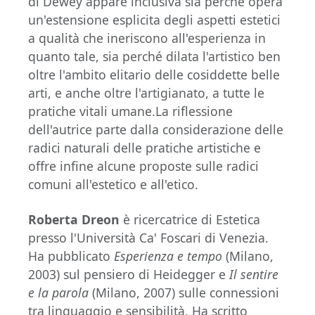
di Dewey appare inclusiva sia perché opera
un'estensione esplicita degli aspetti estetici
a qualità che ineriscono all'esperienza in
quanto tale, sia perché dilata l'artistico ben
oltre l'ambito elitario delle cosiddette belle
arti, e anche oltre l'artigianato, a tutte le
pratiche vitali umane.La riflessione
dell'autrice parte dalla considerazione delle
radici naturali delle pratiche artistiche e
offre infine alcune proposte sulle radici
comuni all'estetico e all'etico.
Roberta Dreon
è ricercatrice di Estetica
presso l'Università Ca' Foscari di Venezia.
Ha pubblicato
Esperienza e tempo
(Milano,
2003) sul pensiero di Heidegger e
Il sentire
e la parola
(Milano, 2007) sulle connessioni
tra linguaggio e sensibilità. Ha scritto