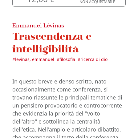
NON ACQUISTABILE
Emmanuel Lévinas
Trascendenza e
intelligibilità
#
levinas, emmanuel
#
filosofia
#
ricerca di dio
In questo breve e denso scritto, nato
occasionalmente come conferenza, si
trovano riassunte le principali tematiche di
un pensiero provocatorio e controcorrente
che evidenzia la priorità del "volto
dell'altro" e sottolinea la centralità
dell'etica. Nell'ampio e articolaro dibattito,
che accompagna il testo della conferenza,