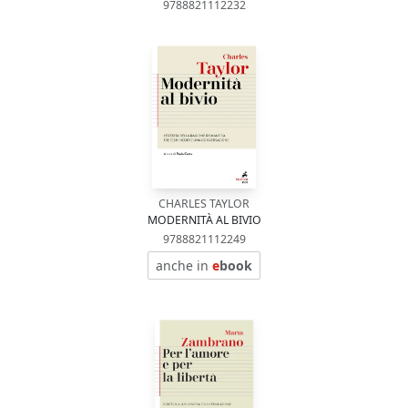
9788821112232
CHARLES TAYLOR
MODERNITÀ AL BIVIO
9788821112249
anche in
e
book