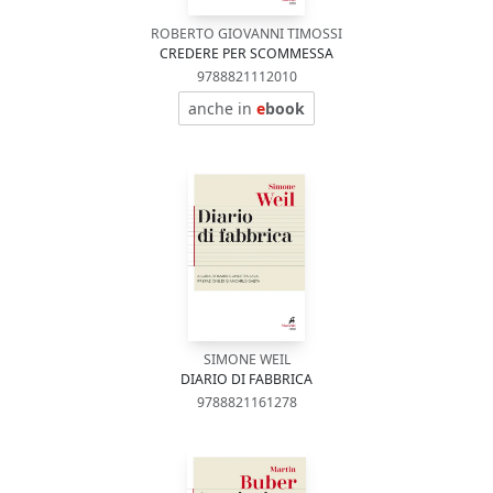
ROBERTO GIOVANNI TIMOSSI
CREDERE PER SCOMMESSA
9788821112010
anche in
e
book
SIMONE WEIL
DIARIO DI FABBRICA
9788821161278