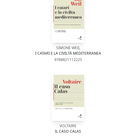
SIMONE WEIL
I CATARI E LA CIVILTÀ MEDITERRANEA
9788821112225
VOLTAIRE
IL CASO CALAS