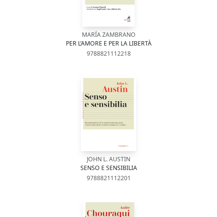
MARÍA ZAMBRANO
PER L’AMORE E PER LA LIBERTÀ
9788821112218
JOHN L. AUSTIN
SENSO E SENSIBILIA
9788821112201