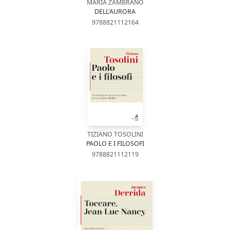
MARÍA ZAMBRANO
DELL'AURORA
9788821112164
TIZIANO TOSOLINI
PAOLO E I FILOSOFI
9788821112119