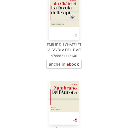
ÉMILIE DU CHÂTELET
LA FAVOLA DELLE API
9788821112140
anche in
e
book