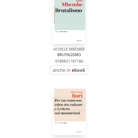
ACHILLE MBEMBE
BRUTALISMO
9788821187186
anche in
e
book