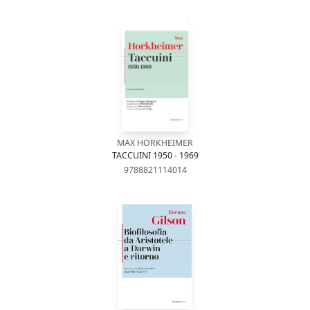
MAX HORKHEIMER
TACCUINI 1950 - 1969
9788821114014