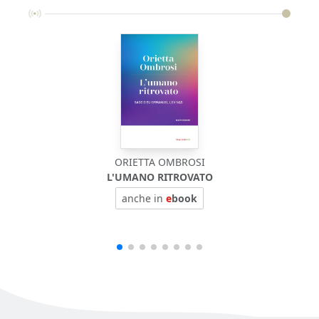
ORIETTA OMBROSI
L'UMANO RITROVATO
anche in
e
book