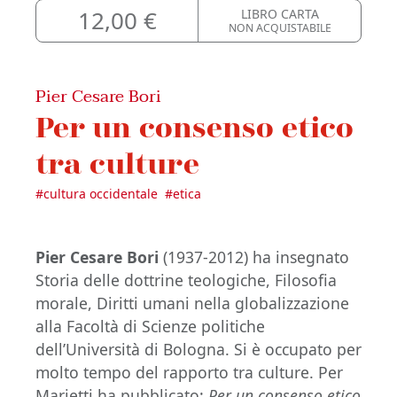
12,00 €
LIBRO CARTA
NON ACQUISTABILE
Pier Cesare Bori
Per un consenso etico
tra culture
#
cultura occidentale
#
etica
Pier Cesare Bori
(1937-2012) ha insegnato
Storia delle dottrine teologiche, Filosofia
morale, Diritti umani nella globalizzazione
alla Facoltà di Scienze politiche
dell’Università di Bologna. Si è occupato per
molto tempo del rapporto tra culture. Per
Marietti ha pubblicato:
Per un consenso etico