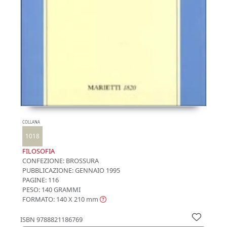
COLLANA
1018
FILOSOFIA
CONFEZIONE:
BROSSURA
PUBBLICAZIONE:
GENNAIO 1995
PAGINE: 116
PESO: 140 GRAMMI
FORMATO: 140 X 210
mm
ISBN
9788821186769