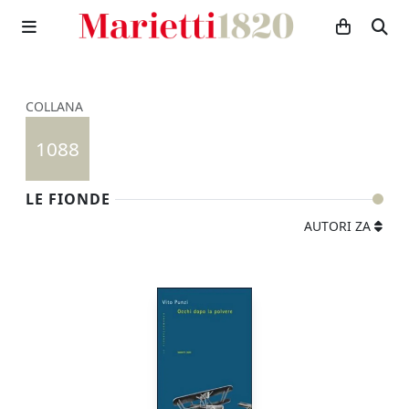
COLLANA
1088
LE FIONDE
AUTORI ZA