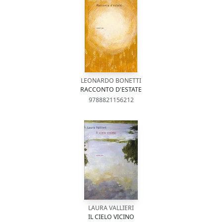
LEONARDO BONETTI
RACCONTO D'ESTATE
9788821156212
LAURA VALLIERI
IL CIELO VICINO