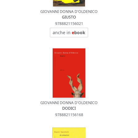
GIOVANNI DONNA D'OLDENICO
GIUSTO
9788821156021
anche in
e
book
GIOVANNI DONNA D'OLDENICO
DODICI
9788821156168