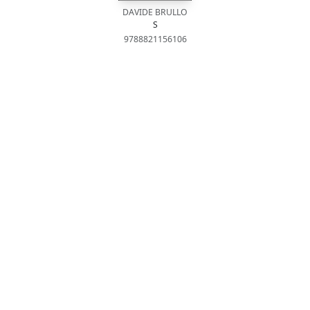
DAVIDE BRULLO
S
9788821156106