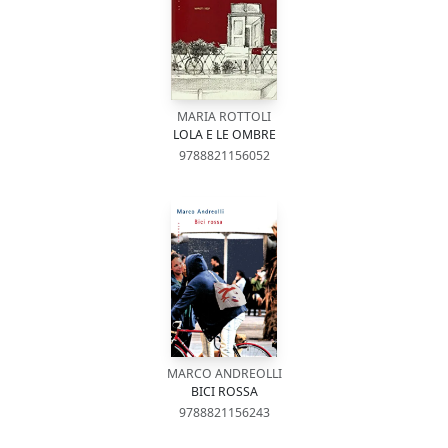
MARIA ROTTOLI
LOLA E LE OMBRE
9788821156052
MARCO ANDREOLLI
BICI ROSSA
9788821156243