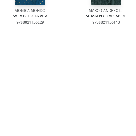
MONICA MONDO
MARCO ANDREOLLI
SARÀ BELLA LA VITA
SE MAI POTRAI CAPIRE
9788821156229
9788821156113