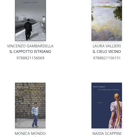
VINCENZO GAMBARDELLA
LAURA VALLIERI
IL CAPPOTTO ISTRIANO
IL CIELO VICINO
9788821156069
9788821156151
MONICA MONDO
NADIA SCAPPINI