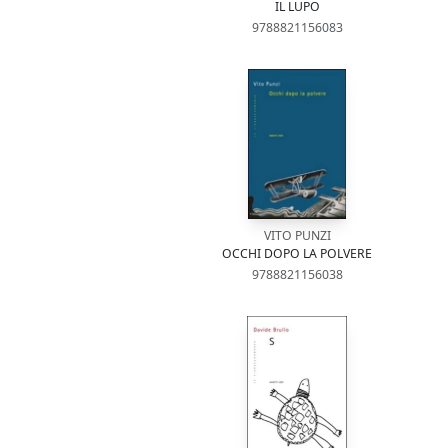
IL LUPO
9788821156083
VITO PUNZI
OCCHI DOPO LA POLVERE
9788821156038