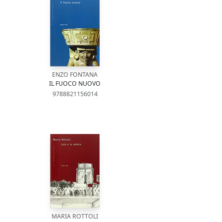
ENZO FONTANA
IL FUOCO NUOVO
9788821156014
MARIA ROTTOLI