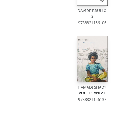
DAVIDE BRULLO
S
9788821156106
HAMADI SHADY
VOCI DI ANIME
9788821156137