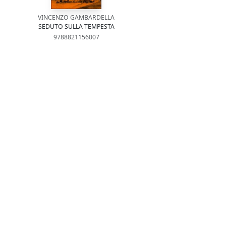
VINCENZO GAMBARDELLA
SEDUTO SULLA TEMPESTA
9788821156007