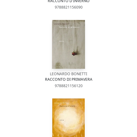
RACCONTO D'INVERNO
9788821156090
LEONARDO BONETTI
RACCONTO DI PRIMAVERA
9788821156120