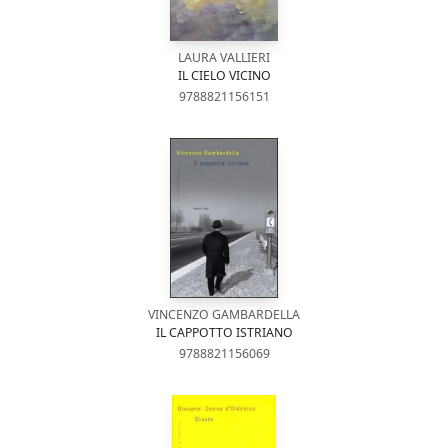
LAURA VALLIERI
IL CIELO VICINO
9788821156151
VINCENZO GAMBARDELLA
IL CAPPOTTO ISTRIANO
9788821156069