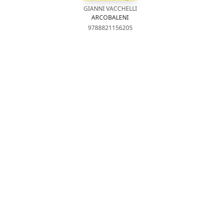
GIANNI VACCHELLI
ARCOBALENI
9788821156205