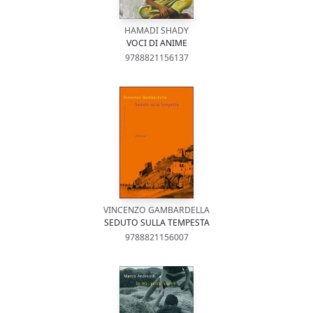
HAMADI SHADY
VOCI DI ANIME
9788821156137
VINCENZO GAMBARDELLA
SEDUTO SULLA TEMPESTA
9788821156007