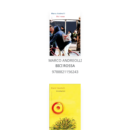
MARCO ANDREOLLI
BICI ROSSA
9788821156243