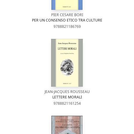
PIER CESARE BORI
PER UN CONSENSO ETICO TRA CULTURE
9788821186769
JEAN-JACQUES ROUSSEAU
LETTERE MORALI
9788821161254