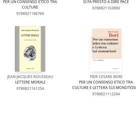
PER UN CONSENSO ETICO TRA
SI FA PRESTO A DIRE PACE
CULTURE
9788821163890
9788821186769
JEAN-JACQUES ROUSSEAU
PIER CESARE BORI
LETTERE MORALI
PER UN CONSENSO ETICO TRA
CULTURE E LETTERA SUI MONOTEIS
9788821161254
9788821112294