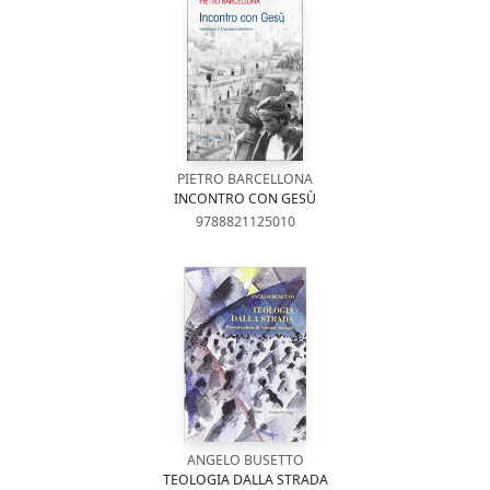
PIETRO BARCELLONA
INCONTRO CON GESÙ
9788821125010
ANGELO BUSETTO
TEOLOGIA DALLA STRADA