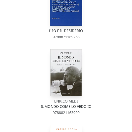
L' IO E IL DESIDERIO
9788821189258
ENRICO MEDI
IL MONDO COME LO VEDO IO
9788821163920