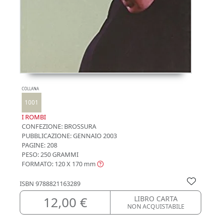
COLLANA
1001
I ROMBI
CONFEZIONE:
BROSSURA
PUBBLICAZIONE:
GENNAIO 2003
PAGINE: 208
PESO: 250 GRAMMI
FORMATO: 120 X 170
mm
ISBN
9788821163289
12,00 €
LIBRO CARTA
NON ACQUISTABILE