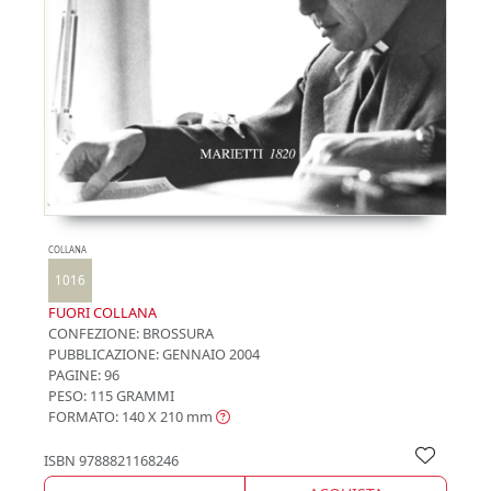
COLLANA
1016
FUORI COLLANA
CONFEZIONE:
BROSSURA
PUBBLICAZIONE:
GENNAIO 2004
PAGINE: 96
PESO: 115 GRAMMI
FORMATO: 140 X 210
mm
ISBN
9788821168246