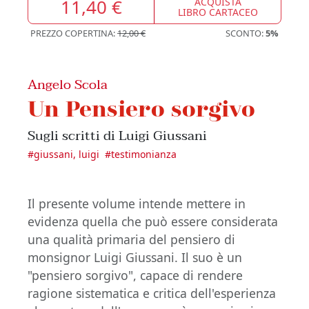
11,40 €
ACQUISTA
LIBRO CARTACEO
PREZZO COPERTINA:
12,00 €
SCONTO:
5%
Angelo Scola
Un Pensiero sorgivo
Sugli scritti di Luigi Giussani
#
giussani, luigi
#
testimonianza
Il presente volume intende mettere in
evidenza quella che può essere considerata
una qualità primaria del pensiero di
monsignor Luigi Giussani. Il suo è un
"pensiero sorgivo", capace di rendere
ragione sistematica e critica dell'esperienza