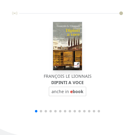
FRANÇOIS LE LIONNAIS
DIPINTI A VOCE
anche in
e
book