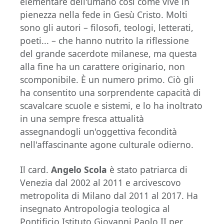
elementare dell'umano così come vive in
pienezza nella fede in Gesù Cristo. Molti
sono gli autori – filosofi, teologi, letterati,
poeti... – che hanno nutrito la riflessione
del grande sacerdote milanese, ma questa
alla fine ha un carattere originario, non
scomponibile. È un numero primo. Ciò gli
ha consentito una sorprendente capacità di
scavalcare scuole e sistemi, e lo ha inoltrato
in una sempre fresca attualità
assegnandogli un'oggettiva fecondità
nell'affascinante agone culturale odierno.
Il card.
Angelo Scola
è stato patriarca di
Venezia dal 2002 al 2011 e arcivescovo
metropolita di Milano dal 2011 al 2017. Ha
insegnato Antropologia teologica al
Pontificio Istituto Giovanni Paolo II per