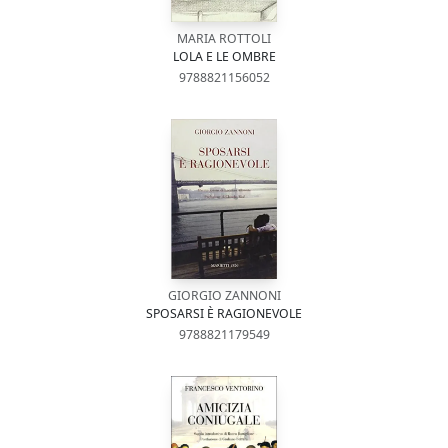
MARIA ROTTOLI
LOLA E LE OMBRE
9788821156052
GIORGIO ZANNONI
SPOSARSI È RAGIONEVOLE
9788821179549