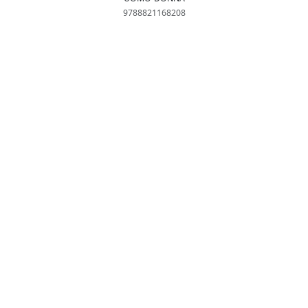
9788821168208