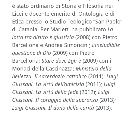
è stato ordinario di Storia e Filosofia nei
Licei e docente emerito di Ontologia e di
Etica presso lo Studio Teologico “San Paolo”
di Catania. Per Marietti ha pubblicato
La
lotta tra diritto e giustizia
(2008) con Pietro
Barcellona e Andrea Simoncini;
L’ineludibile
questione di Dio
(2009) con Pietro
Barcellona;
Stare dove Egli è
(2009) con i
Monaci della Cascinazza;
Ministero della
bellezza. Il sacerdozio cattolico
(2011);
Luigi
Giussani. La virtù dell’amicizia
(2011);
Luigi
Giussani. La virtù della fede
(2012);
Luigi
Giussani. Il coraggio della speranza
(2013);
Luigi Giussani. Il dono della carità
(2013).