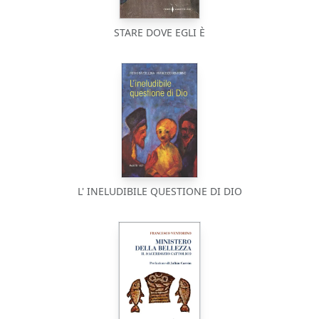
STARE DOVE EGLI È
L' INELUDIBILE QUESTIONE DI DIO