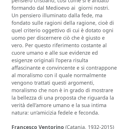
pensiero cristiano, così come si è andato
formando dal Medioevo ai giorni nostri.
Un pensiero illuminato dalla fede, ma
fondato sulle ragioni della ragione, cioè di
quel criterio oggettivo di cui è dotato ogni
uomo per discernere ciò che è giusto e
vero. Per questo riferimento costante al
cuore umano e alle sue evidenze ed
esigenze originali l’opera risulta
affascinante e convincente e si contrappone
al moralismo con il quale normalmente
vengono trattati questi argomenti,
moralismo che non è in grado di mostrare
la bellezza di una proposta che riguarda la
verità dell’amore umano e la sua intima
natura: un’amicizia fedele e feconda.
Francesco Ventorino
(Catania, 1932-2015)