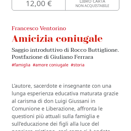
12,00 €
LIBRO CARTA
NON ACQUISTABILE
Francesco Ventorino
Amicizia coniugale
Saggio introduttivo di Rocco Buttiglione.
Postfazione di Giuliano Ferrara
#
famiglia
#
amore coniugale
#
storia
L’autore, sacerdote e insegnante con una
lunga esperienza educativa maturata grazie
al carisma di don Luigi Giussani in
Comunione e Liberazione, affronta le
questioni più attuali sulla famiglia e
sull’educazione dei figli alla luce del