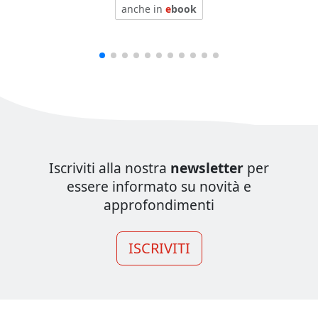
anche in
e
book
Iscriviti alla nostra
newsletter
per
essere informato su novità e
approfondimenti
ISCRIVITI