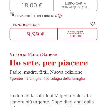
18,00 €
LIBRO CARTA
NON ACQUISTABILE
DISPONIBILE
IN LIBRERIA
ISBN
9788821196201
9,99 €
ACQUISTA
EBOOK
Vittoria Maioli Sanese
Ho sete, per piacere
Padre, madre, figli. Nuova edizione
#
genitori
#
famiglia
#
psicologia della famiglia
La domanda sull’identità genitoriale si fa
sempre più urgente. Dopo dieci anni dalla