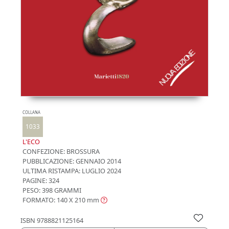
COLLANA
1033
L'ECO
CONFEZIONE:
BROSSURA
PUBBLICAZIONE:
GENNAIO 2014
ULTIMA RISTAMPA:
LUGLIO 2024
PAGINE: 324
PESO: 398 GRAMMI
FORMATO: 140 X 210
mm
ISBN
9788821125164