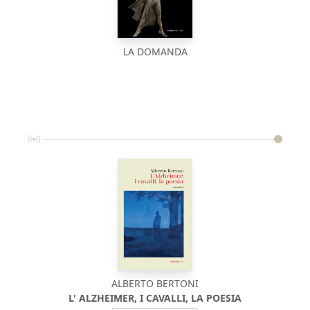
LA DOMANDA
ALBERTO BERTONI
AC
L' ALZHEIMER, I CAVALLI, LA POESIA