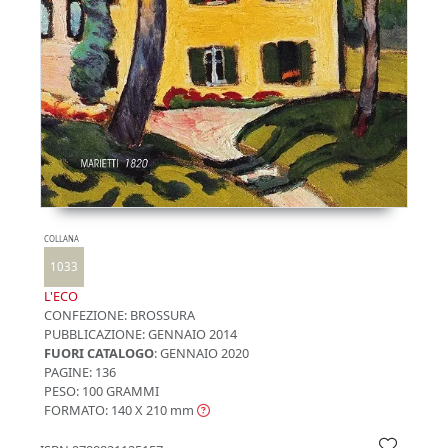
COLLANA
1033
L'ECO
CONFEZIONE:
BROSSURA
PUBBLICAZIONE:
GENNAIO 2014
FUORI CATALOGO
: GENNAIO 2020
PAGINE: 136
PESO: 100 GRAMMI
FORMATO: 140 X 210
mm