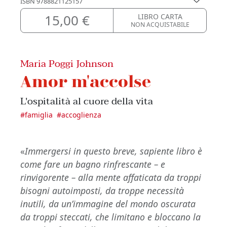
ISBN
9788821125157
15,00 €
LIBRO CARTA
NON ACQUISTABILE
Maria Poggi Johnson
Amor m'accolse
L'ospitalità al cuore della vita
#
famiglia
#
accoglienza
«
Immergersi in questo breve, sapiente libro è
come fare un bagno rinfrescante – e
rinvigorente – alla mente affaticata da troppi
bisogni autoimposti, da troppe necessità
inutili, da un’immagine del mondo oscurata
da troppi steccati, che limitano e bloccano la