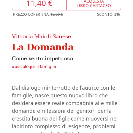
11,40 €
ACQUISTA
LIBRO CARTACEO
PREZZO COPERTINA:
12,00 €
SCONTO:
5%
Vittoria Maioli Sanese
La Domanda
Come vento impetuoso
#
psicologia
#
famiglia
Dal dialogo ininterrotto dell’autrice con le
famiglie, nasce questo nuovo libro che
desidera essere reale compagnia alle mille
domande e riflessioni dei genitori per la
crescita buona dei figli: come muoversi nel
labirinto complesso di esigenze, problemi,