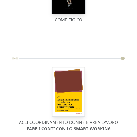
COME FIGLIO
ACLI COORDINAMENTO DONNE E AREA LAVORO
FARE I CONTI CON LO SMART WORKING