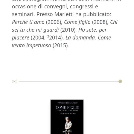
occasione di convegni, congressi e
seminari. Presso Marietti ha pubblicato:
Perché ti amo
(2006),
Come figlio
(2008),
Chi
sei tu che mi guardi
(2010),
Ho sete, per
piacere
(2004, ²2014),
La domanda. Come
vento impetuoso
(2015).