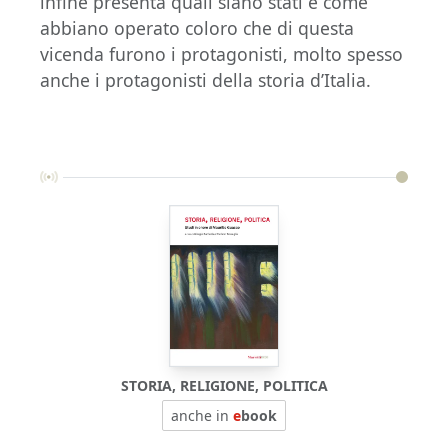
infine presenta quali siano stati e come
abbiano operato coloro che di questa
vicenda furono i protagonisti, molto spesso
anche i protagonisti della storia d’Italia.
STORIA, RELIGIONE, POLITICA
anche in
e
book