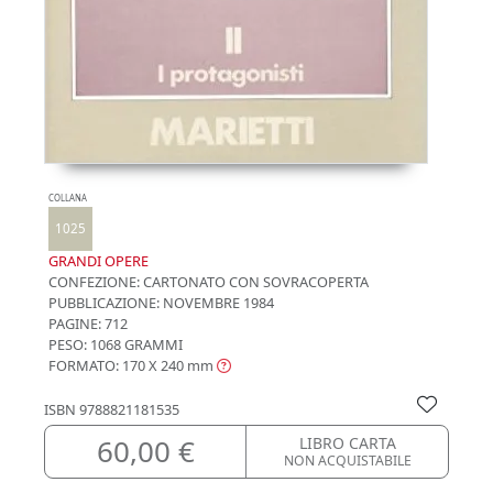
COLLANA
1025
GRANDI OPERE
CONFEZIONE:
CARTONATO CON SOVRACOPERTA
PUBBLICAZIONE:
NOVEMBRE 1984
PAGINE: 712
PESO: 1068 GRAMMI
FORMATO: 170 X 240
mm
ISBN
9788821181535
60,00 €
LIBRO CARTA
NON ACQUISTABILE