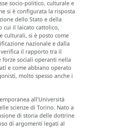
sse socio-politico, culturale e
e si è configurata la risposta
azione dello Stato e della
cui il laicato cattolico,
 culturali, si è posto come
ificazione nazionale e dalla
verifica il rapporto tra il
 forze sociali operanti nella
 stati e come abbiano operato
gonisti, molto spesso anche i
temporanea all'Università
elle scienze di Torino. Nato a
ione di storia delle dottrine
oso di argomenti legati al