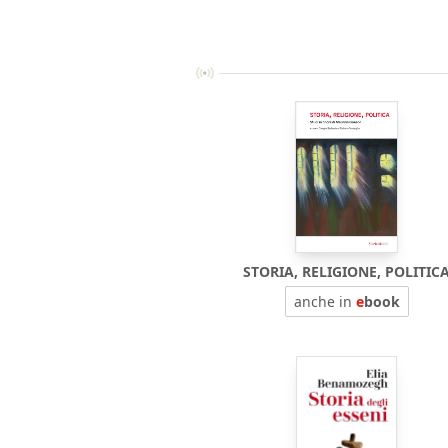
STORIA, RELIGIONE, POLITIC
anche in
e
book