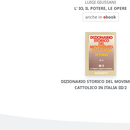
LUIGI GIUSSANI
L' IO, IL POTERE, LE OPERE
anche in
e
book
DIZIONARIO STORICO DEL MOVI
CATTOLICO IN ITALIA III/2