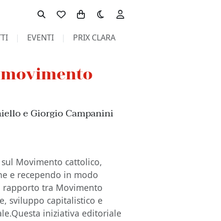
Toggle theme
TI
EVENTI
PRIX CLARA
l movimento
aniello e Giorgio Campanini
co sul Movimento cattolico,
ine e recependo in modo
sul rapporto tra Movimento
e, sviluppo capitalistico e
le.Questa iniziativa editoriale