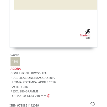
COLLANA
1106
AGORÀ
CONFEZIONE:
BROSSURA
PUBBLICAZIONE:
MAGGIO 2019
ULTIMA RISTAMPA:
APRILE 2019
PAGINE: 256
PESO: 286 GRAMMI
FORMATO: 140 X 210
mm
ISBN
9788821112089