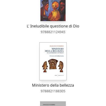
L' Ineludibile questione di Dio
9788821124945
Ministero della bellezza
9788821188305