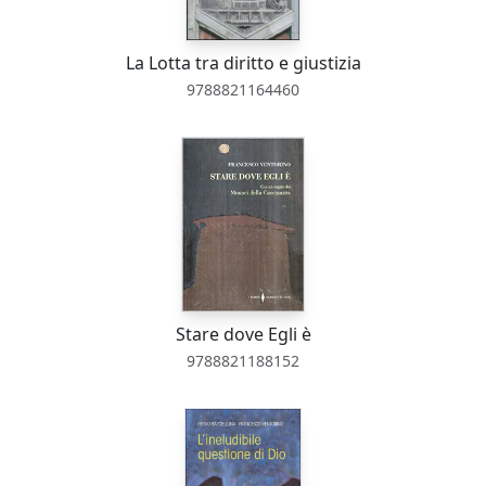
La Lotta tra diritto e giustizia
9788821164460
Stare dove Egli è
9788821188152