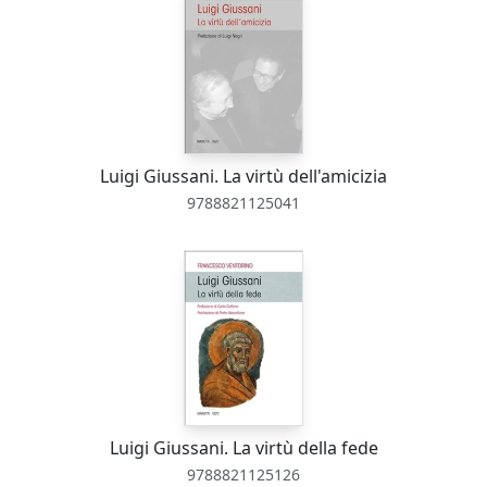
Luigi Giussani. La virtù dell'amicizia
9788821125041
Luigi Giussani. La virtù della fede
9788821125126